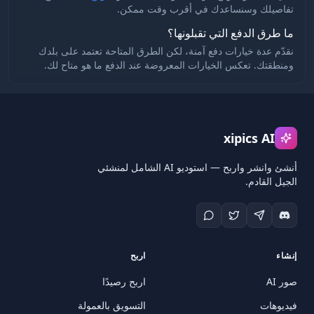
تفاصيلك وسنساعدك في أقرب وقت ممكن.
ما طرق الدفع التي تقبلونها؟
نقدّم عدة خيارات دفع آمنة، لكن الطرق المتاحة تعتمد على بلدك
ومنطقتك. تعكس الخيارات المعروضة عند الدفع ما هو متاح لك.
xipics AI
أنشئ وانشر واربح — استوديو AI الشامل لمنشئي
الجيل القادم.
إنشاء
اربح
صور AI
اربح رصيدًا
فيديوهات
التسويق بالعمولة