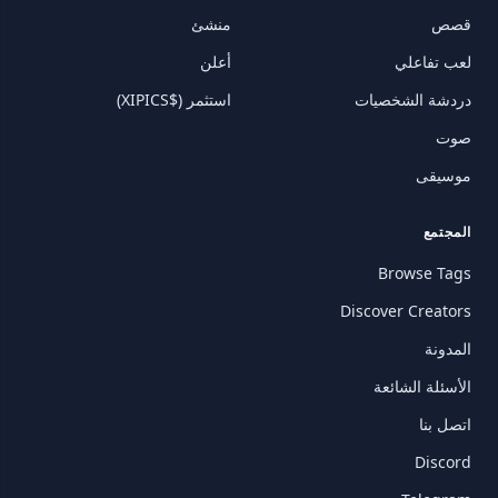
قصص
منشئ
لعب تفاعلي
أعلن
دردشة الشخصيات
استثمر ($XIPICS)
صوت
موسيقى
المجتمع
Browse Tags
Discover Creators
المدونة
الأسئلة الشائعة
اتصل بنا
Discord