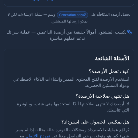
تحصل أرصدة المكافأة على
وسم — تشغّل الإنشاءات لكن لا
Generation only
يمكن إرسالها للمنشئين.
يكسب المنشئون أموالاً حقيقية من أرصدة الداعمين — عملية شرائك
تدعم عملهم مباشرة.
الأسئلة الشائعة
كيف تعمل الأرصدة؟
تُستخدم الأرصدة لفتح المحتوى المميز وإنشاءات الذكاء الاصطناعي
ومواد المنشئين الحصرية.
هل تنتهي صلاحية الأرصدة؟
لا! أرصدتك لا تنتهي صلاحيتها أبدًا. استخدمها متى شئت، وبالوتيرة
التي تناسبك.
هل يمكنني الحصول على استرداد؟
تُراجَع عمليات الاسترداد ومشكلات الفوترة حالة بحالة. إذا لم يسر
شيء كما هو متوقع، يرجى التواصل معنا عبر
نموذج الاتصال
مع