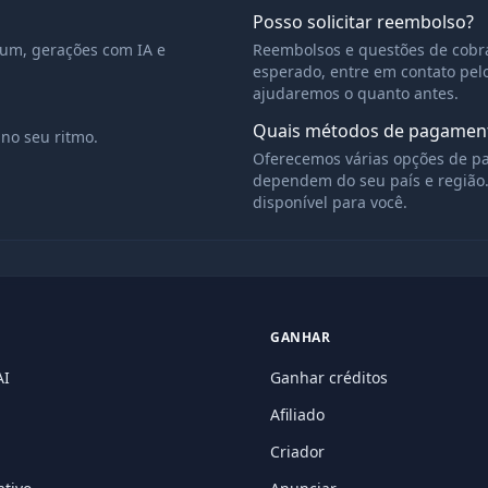
Posso solicitar reembolso?
um, gerações com IA e
Reembolsos e questões de cobra
esperado, entre em contato pel
ajudaremos o quanto antes.
Quais métodos de pagament
no seu ritmo.
Oferecemos várias opções de p
dependem do seu país e região.
disponível para você.
GANHAR
AI
Ganhar créditos
Afiliado
Criador