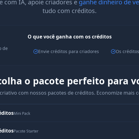
e com IA, apoie criadores e
ganhe dinheiro de v
tudo com créditos.
O que você ganha com os créditos
o de
Envie créditos para criadores
Os crédito
colha o pacote perfeito para v
l criativo com nossos pacotes de créditos. Economize mais 
éditos
Mini Pack
éditos
Pacote Starter