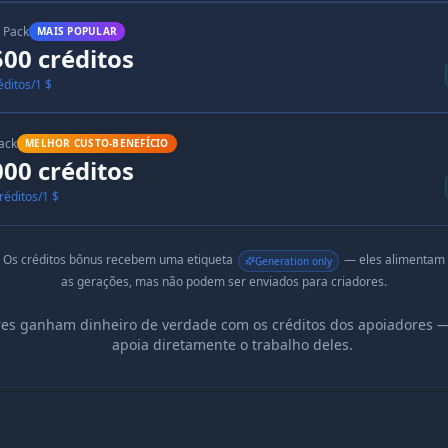
 Pack
MAIS POPULAR
500 créditos
éditos/1 $
ack
MELHOR CUSTO-BENEFÍCIO
000 créditos
réditos/1 $
Os créditos bônus recebem uma etiqueta
— eles alimentam
Generation only
as gerações, mas não podem ser enviados para criadores.
res ganham dinheiro de verdade com os créditos dos apoiadores 
apoia diretamente o trabalho deles.