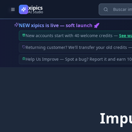
Skip to content
xipics
AI Studio
NEW xipics is live — soft launch 🚀
New accounts start with 40 welcome credits —
See wa
Returning customer? We'll transfer your old credits 
Help Us Improve — Spot a bug? Report it and earn 100
Impu