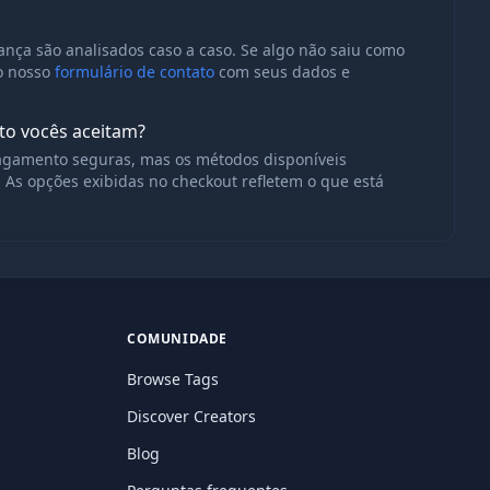
nça são analisados caso a caso. Se algo não saiu como
o nosso
formulário de contato
com seus dados e
o vocês aceitam?
agamento seguras, mas os métodos disponíveis
 As opções exibidas no checkout refletem o que está
COMUNIDADE
Browse Tags
Discover Creators
Blog